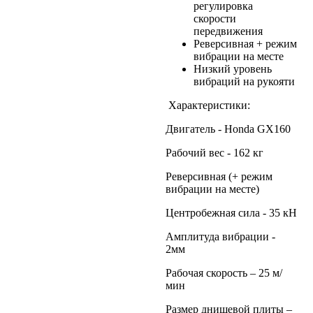
регулировка
скорости
передвижения
Реверсивная + режим
вибрации на месте
Низкий уровень
вибраций на рукояти
Характеристики:
Двигатель - Honda GX160
Рабочий вес - 162 кг
Реверсивная (+ режим
вибрации на месте)
Центробежная сила - 35 кН
Амплитуда вибрации -
2мм
Рабочая скорость – 25 м/
мин
Размер днищевой плиты –