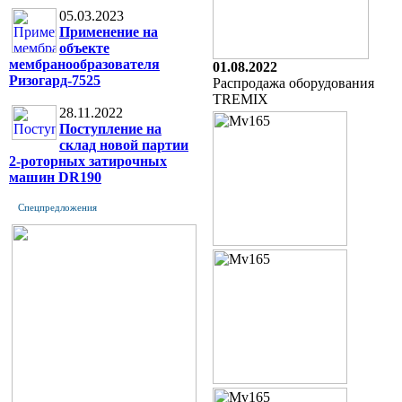
05.03.2023
Применение на
объекте
мембранообразователя
01.08.2022
Ризогард-7525
Распродажа оборудования
TREMIX
28.11.2022
Поступление на
склад новой партии
2-роторных затирочных
машин DR190
Спецпредложения