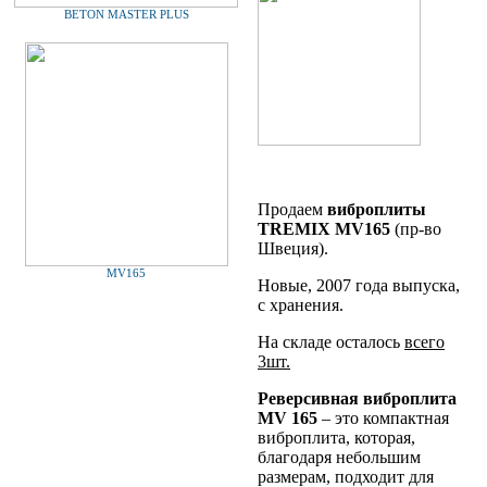
BETON MASTER PLUS
Продаем
виброплиты
TREMIX MV165
(пр-во
Швеция).
MV165
Новые, 2007 года выпуска,
с хранения.
На складе осталось
всего
3шт.
Реверсивная виброплита
MV 165
– это компактная
виброплита, которая,
благодаря небольшим
размерам, подходит для