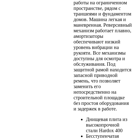
работы на
ограниченном
пространстве, рядом с
траншеями и фундаментом
домов. Машина легкая и
маневренная. Реверсивный
механизм работает плавно,
амортизаторы
обеспечивают низкий
уровень вибрации на
рукояти. Все механизмы
доступны для осмотра и
обслуживания. Под
защитной рамой находится
запасной приводной
ремень, что позволяет
заменить его
непосредственно на
строительной площадке
без простоя оборудования
и задержек в работе.
Днищевая плита из
высокопрочной
стали Hardox 400
Бесступенчатая