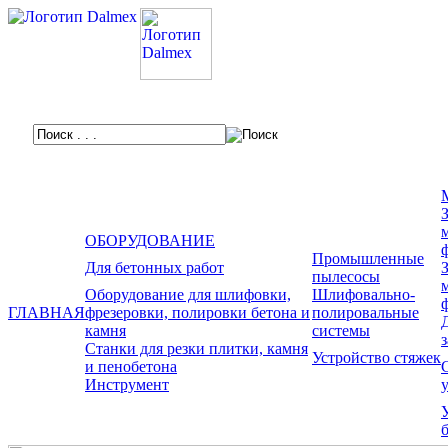
ОБОРУДОВАНИЕ
Промышленные
Для бетонных работ
пылесосы
Оборудование для шлифовки,
Шлифовально-
ГЛАВНАЯ
фрезеровки, полировки бетона и
полировальные
камня
системы
Станки для резки плитки, камня
Устройство стяжек
и пенобетона
Инструмент