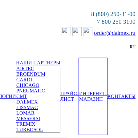
8 (800) 250-31-00
7 800 250 3100
order@dalmex.ru
RU
НАШИ ПАРТНЕРЫ
AIRTEC
BROENDUM
CARDI
CHICAGO
PNEUMATIC
ПРАЙС-
ИНТЕРНЕТ-
ЛОГИИ
CMT
КОНТАКТЫ
ЛИСТ
МАГАЗИН
DALMEX
LISSMAC
LOMAR
MESSERSI
TREMIX
TURBOSOL