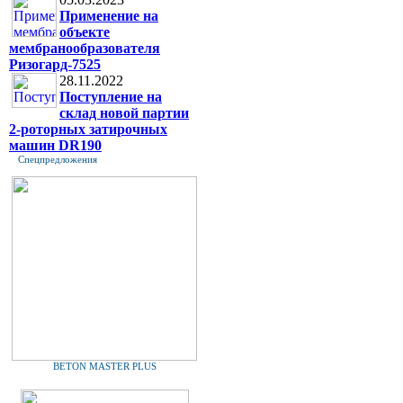
Применение на
объекте
мембранообразователя
Ризогард-7525
28.11.2022
Поступление на
склад новой партии
2-роторных затирочных
машин DR190
Спецпредложения
BETON MASTER PLUS