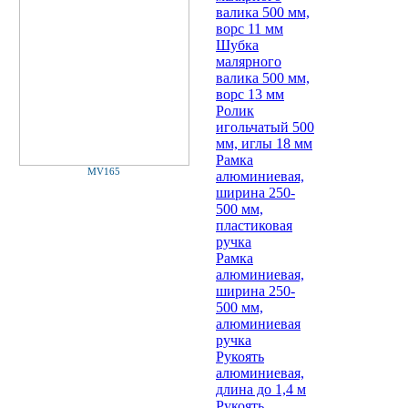
валика 500 мм,
ворс 11 мм
Шубка
малярного
валика 500 мм,
ворс 13 мм
Ролик
игольчатый 500
мм, иглы 18 мм
Рамка
MV165
алюминиевая,
ширина 250-
500 мм,
пластиковая
ручка
Рамка
алюминиевая,
ширина 250-
500 мм,
алюминиевая
ручка
Рукоять
алюминиевая,
длина до 1,4 м
Рукоять