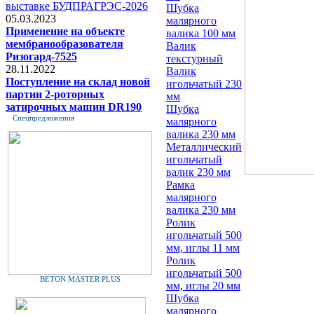
выставке БУДПРАГРЭС-2026
Шубка
05.03.2023
малярного
Применение на объекте
валика 100 мм
мембранообразователя
Валик
Ризогард-7525
текстурный
28.11.2022
Валик
Поступление на склад новой
игольчатый 230
партии 2-роторных
мм
затирочных машин DR190
Шубка
Спецпредложения
малярного
валика 230 мм
Металлический
игольчатый
валик 230 мм
Рамка
малярного
валика 230 мм
Ролик
игольчатый 500
мм, иглы 11 мм
Ролик
игольчатый 500
BETON MASTER PLUS
мм, иглы 20 мм
Шубка
малярного