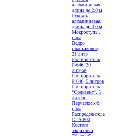
алюминиевая,
длина до 2,0 м
Рукоять
алюминиевая,
длина до 3,0 м
Мокроступы,
пара
Ведро
пластиковое,
21 литр
Растворитель
Р-646, 20
литров
Растворитель
Р-646, 5 литров
Растворитель
"Сольвент", 5
литров
Перчатки х/б,
пара
Распределитель
DTS-800
Костюм
защитный
"Каспер"