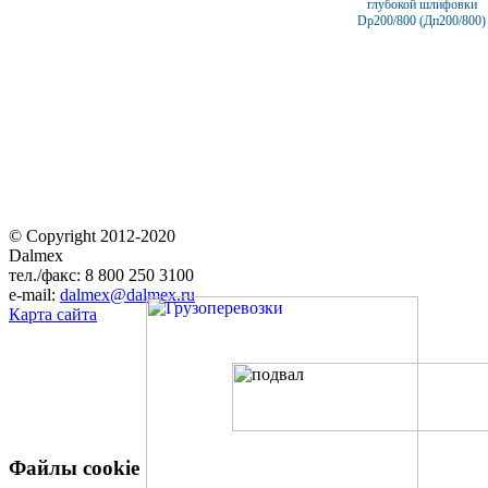
глубокой шлифовки
Dp200/800 (Дп200/800)
© Copyright 2012-2020
Dalmex
тел./факс: 8 800 250 3100
e-mail:
dalmex@dalmex.ru
Карта сайта
Файлы cookie