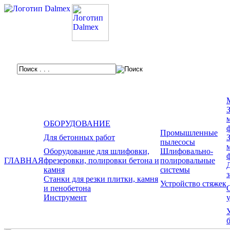
ОБОРУДОВАНИЕ
Промышленные
Для бетонных работ
пылесосы
Оборудование для шлифовки,
Шлифовально-
ГЛАВНАЯ
фрезеровки, полировки бетона и
полировальные
камня
системы
Станки для резки плитки, камня
Устройство стяжек
и пенобетона
Инструмент