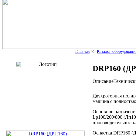
Главная
>>
Каталог оборудовани
DRP160 (ДР
Описание
Техническ
Двухроторная поли
машина с полностью
Основное назначени
Lp100/200/800 (Лп
10
производительность
Оснастка DRP160
(