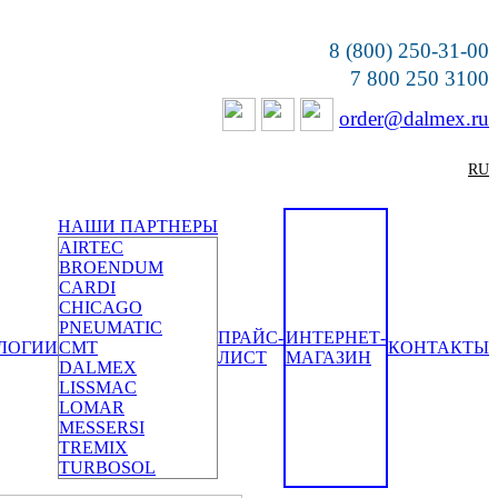
8 (800) 250-31-00
7 800 250 3100
order@dalmex.ru
RU
НАШИ ПАРТНЕРЫ
AIRTEC
BROENDUM
CARDI
CHICAGO
PNEUMATIC
ПРАЙС-
ИНТЕРНЕТ-
ЛОГИИ
CMT
КОНТАКТЫ
ЛИСТ
МАГАЗИН
DALMEX
LISSMAC
LOMAR
MESSERSI
TREMIX
TURBOSOL