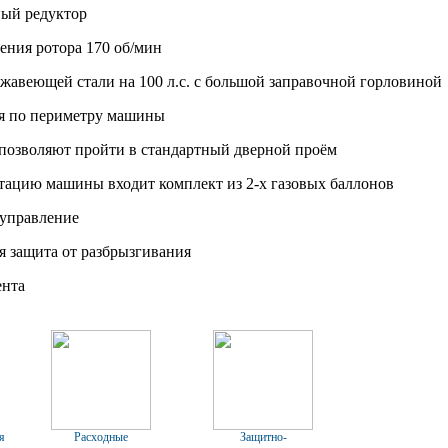
ый редуктор
ения ротора 170 об/мин
ржавеющей стали на 100 л.с. с большой заправочной горловиной
я по периметру машины
озволяют пройти в стандартный дверной проём
ктацию машины входит комплект из 2-х газовых баллонов
 управление
я защита от разбрызгивания
ента
я
Расходные
Защитно-